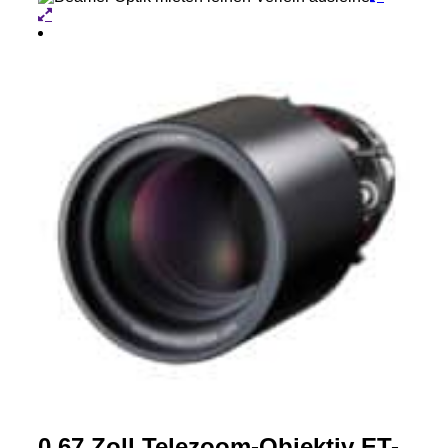
0.67 Zoll Telezoom-Objektiv ET-