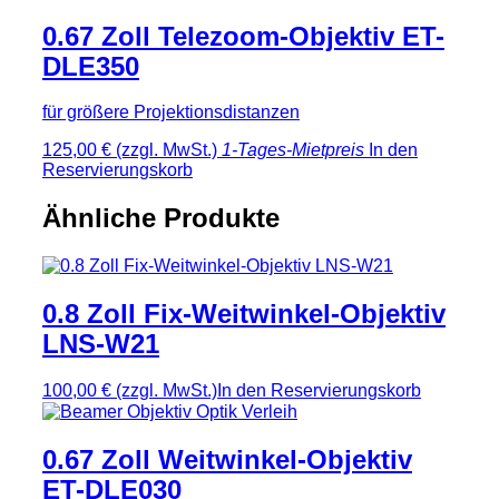
0.67 Zoll Telezoom-Objektiv ET-
DLE350
für größere Projektionsdistanzen
125,00 €
(zzgl. MwSt.)
1-Tages-Mietpreis
In den
Reservierungskorb
Ähnliche Produkte
0.8 Zoll Fix-Weitwinkel-Objektiv
LNS-W21
100,00 €
(zzgl. MwSt.)
In den Reservierungskorb
0.67 Zoll Weitwinkel-Objektiv
ET-DLE030