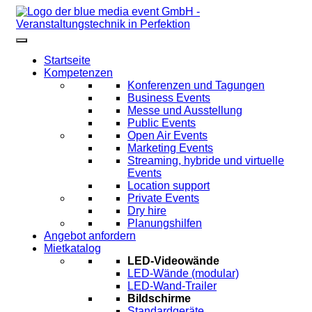
Startseite
Kompetenzen
Konferenzen und Tagungen
Business Events
Messe und Ausstellung
Public Events
Open Air Events
Marketing Events
Streaming, hybride und virtuelle
Events
Location support
Private Events
Dry hire
Planungshilfen
Angebot anfordern
Mietkatalog
LED-Videowände
LED-Wände (modular)
LED-Wand-Trailer
Bildschirme
Standardgeräte