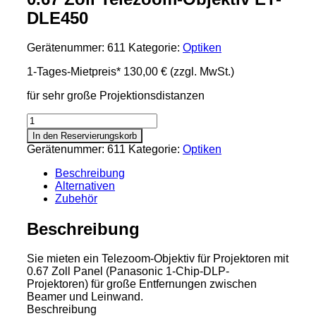
DLE450
Gerätenummer:
611
Kategorie:
Optiken
1-Tages-Mietpreis*
130,00 €
(zzgl. MwSt.)
für sehr große Projektionsdistanzen
0.67
Zoll
In den Reservierungskorb
Telezoom-
Gerätenummer:
611
Kategorie:
Optiken
Objektiv
ET-
Beschreibung
DLE450
Alternativen
Menge
Zubehör
Beschreibung
Sie mieten ein Telezoom-Objektiv für Projektoren mit
0.67 Zoll Panel (Panasonic 1-Chip-DLP-
Projektoren) für große Entfernungen zwischen
Beamer und Leinwand.
Beschreibung