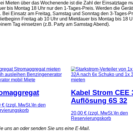
Bei Mieten über das Wochenende ist die Zahl der Einsatztage m
auer bis Montag 18 Uhr nur den 1-Tages-Preis. Werden die Ge
s. Bei Einsatz am Freitag, Samstag und Sonntag den 3-Tages-Pr
ei Mietbeginn Freitag ab 10 Uhr und Mietdauer bis Montag bis 18
 einem Tag einsetzen (z.B. Party am Samstag Abend).
romaggregat
Kabel Strom CEE 
Auflösung 6S 32
0 €
(zzgl. MwSt.)
In den
rvierungskorb
20,00 €
(zzgl. MwSt.)
In den
Reservierungskorb
e uns an oder senden Sie uns eine E-Mail.