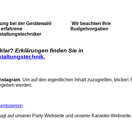
ung bei der Gerätewahl
Wir beachten Ihre
 erfahrene
Budgetvorgaben
staltungstechniker
nklar?
Erklärungen finden Sie in
taltungstechnik.
Instagram
. Um auf den eigentlichen Inhalt zuzugreifen, klicken 
gegeben werden.
 entsperren
ugt auf unserer Party-Webseite und unserer Karaoke-Webseite.