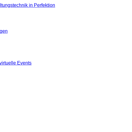
ngen
virtuelle Events