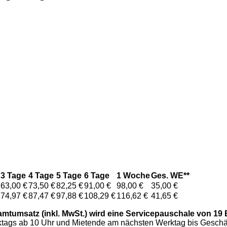
3 Tage
4 Tage
5 Tage
6 Tage
1 Woche
Ges. WE**
63,00 €
73,50 €
82,25 €
91,00 €
98,00 €
35,00 €
74,97 €
87,47 €
97,88 €
108,29 €
116,62 €
41,65 €
amtumsatz (inkl. MwSt.) wird eine Servicepauschale von 19 E
erktags ab 10 Uhr und Mietende am nächsten Werktag bis Geschä