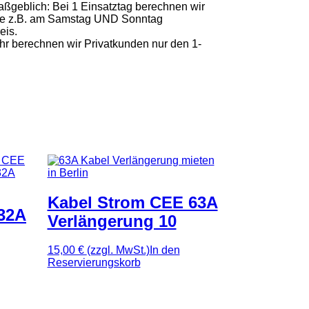
aßgeblich: Bei 1 Einsatztag berechnen wir
räte z.B. am Samstag UND Sonntag
eis.
 Uhr berechnen wir Privatkunden nur den 1-
Kabel Strom CEE 63A
32A
Verlängerung 10
15,00 €
(zzgl. MwSt.)
In den
Reservierungskorb