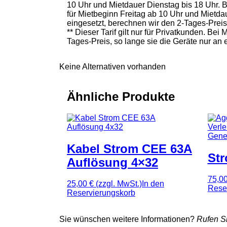
10 Uhr und Mietdauer Dienstag bis 18 Uhr. 
für Mietbeginn Freitag ab 10 Uhr und Mietd
eingesetzt, berechnen wir den 2-Tages-Prei
** Dieser Tarif gilt nur für Privatkunden. B
Tages-Preis, so lange sie die Geräte nur an
Keine Alternativen vorhanden
Ähnliche Produkte
Kabel Strom CEE 63A
St
Auflösung 4×32
75,0
25,00 €
(zzgl. MwSt.)
In den
Rese
Reservierungskorb
Sie wünschen weitere Informationen?
Rufen Si