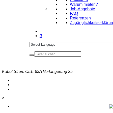
Warum mieten?
Job-Angebote
FAQ
Referenzen
Zugänglichkeitserkläru
0
Kabel Strom CEE 63A Verlängerung 25
×