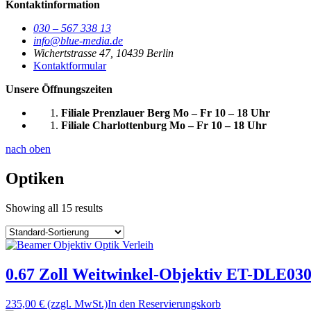
Kontaktinformation
030 – 567 338 13
info@blue-media.de
Wichertstrasse 47, 10439 Berlin
Kontaktformular
Unsere Öffnungszeiten
Filiale Prenzlauer Berg
Mo – Fr 10 – 18 Uhr
Filiale Charlottenburg
Mo – Fr 10 – 18 Uhr
nach oben
Optiken
Showing all 15 results
0.67 Zoll Weitwinkel-Objektiv ET-DLE03
235,00 €
(zzgl. MwSt.)
In den Reservierungskorb