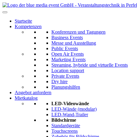
Startseite
Kompetenzen
Konferenzen und Tagungen
Business Events
Messe und Ausstellung
Public Events
Open Air Events
Marketing Events
Streaming, hybride und virtuelle Events
Location support
Private Events
Dry hire
Planungshilfen
Angebot anfordern
Mietkatalog
LED-Videowände
LED-Wände (modular)
LED-Wand-Trailer
Bildschirme
Standardgeräte
Touchscreens
Zubehör für Bildschirme