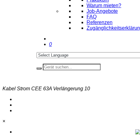
Warum mieten?
Job-Angebote
FAQ
Referenzen
Zugänglichkeitserkläru
0
Kabel Strom CEE 63A Verlängerung 10
×