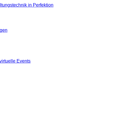
ngen
virtuelle Events