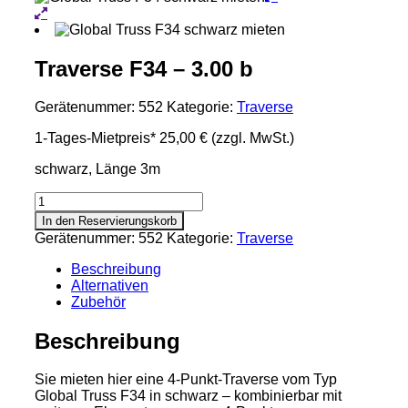
Traverse F34 – 3.00 b
Gerätenummer:
552
Kategorie:
Traverse
1-Tages-Mietpreis*
25,00 €
(zzgl. MwSt.)
schwarz, Länge 3m
Traverse
F34
In den Reservierungskorb
-
Gerätenummer:
552
Kategorie:
Traverse
3.00
b
Beschreibung
Menge
Alternativen
Zubehör
Beschreibung
Sie mieten hier eine 4-Punkt-Traverse vom Typ
Global Truss F34 in schwarz – kombinierbar mit