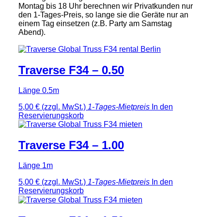
Montag bis 18 Uhr berechnen wir Privatkunden nur
den 1-Tages-Preis, so lange sie die Geräte nur an
einem Tag einsetzen (z.B. Party am Samstag
Abend).
Traverse F34 – 0.50
Länge 0.5m
5,00 €
(zzgl. MwSt.)
1-Tages-Mietpreis
In den
Reservierungskorb
Traverse F34 – 1.00
Länge 1m
5,00 €
(zzgl. MwSt.)
1-Tages-Mietpreis
In den
Reservierungskorb