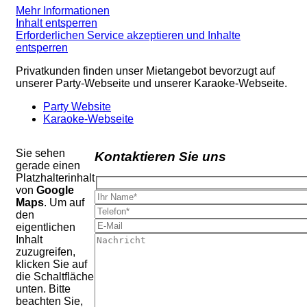
Mehr Informationen
Inhalt entsperren
Erforderlichen Service akzeptieren und Inhalte
entsperren
Privatkunden finden unser Mietangebot bevorzugt auf
unserer Party-Webseite und unserer Karaoke-Webseite.
Party Website
Karaoke-Webseite
Sie sehen
Kontaktieren Sie uns
gerade einen
Platzhalterinhalt
von
Google
Maps
. Um auf
den
eigentlichen
Inhalt
zuzugreifen,
klicken Sie auf
die Schaltfläche
unten. Bitte
beachten Sie,