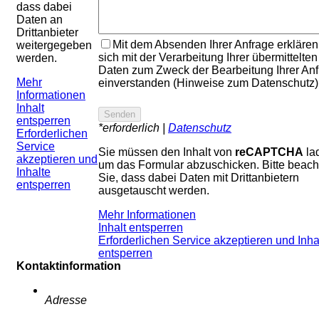
dass dabei
Daten an
Drittanbieter
Mit dem Absenden Ihrer Anfrage erklären
weitergegeben
sich mit der Verarbeitung Ihrer übermittelten
werden.
Daten zum Zweck der Bearbeitung Ihrer An
Mehr
einverstanden (Hinweise zum Datenschutz)
Informationen
Inhalt
entsperren
*erforderlich |
Datenschutz
Erforderlichen
Service
Sie müssen den Inhalt von
reCAPTCHA
la
akzeptieren und
um das Formular abzuschicken. Bitte beach
Inhalte
Sie, dass dabei Daten mit Drittanbietern
entsperren
ausgetauscht werden.
Mehr Informationen
Inhalt entsperren
Erforderlichen Service akzeptieren und Inha
entsperren
Kontaktinformation
Adresse