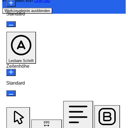
Präsentiert von
OneTap
Werkzeugleiste ausblenden
Standard
Lesbare Schrift
Zeilenhöhe
Standard