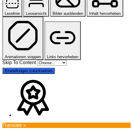
Leselinie
Leseansicht
Bilder ausblenden
Inhalt hervorheben
Animationen stoppen
Links hervorheben
Skip To Content
Einstellungen zurücksetzen
Translate »