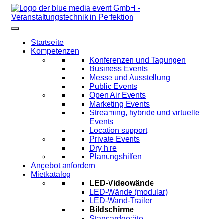
Startseite
Kompetenzen
Konferenzen und Tagungen
Business Events
Messe und Ausstellung
Public Events
Open Air Events
Marketing Events
Streaming, hybride und virtuelle
Events
Location support
Private Events
Dry hire
Planungshilfen
Angebot anfordern
Mietkatalog
LED-Videowände
LED-Wände (modular)
LED-Wand-Trailer
Bildschirme
Standardgeräte