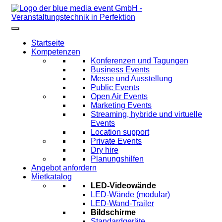
Startseite
Kompetenzen
Konferenzen und Tagungen
Business Events
Messe und Ausstellung
Public Events
Open Air Events
Marketing Events
Streaming, hybride und virtuelle
Events
Location support
Private Events
Dry hire
Planungshilfen
Angebot anfordern
Mietkatalog
LED-Videowände
LED-Wände (modular)
LED-Wand-Trailer
Bildschirme
Standardgeräte