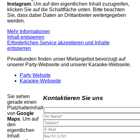
Instagram
. Um auf den eigentlichen Inhalt zuzugreifen,
klicken Sie auf die Schaltfläche unten. Bitte beachten
Sie, dass dabei Daten an Drittanbieter weitergegeben
werden.
Mehr Informationen
Inhalt entsperren
Erforderlichen Service akzeptieren und Inhalte
entsperren
Privatkunden finden unser Mietangebot bevorzugt auf
unserer Party-Webseite und unserer Karaoke-Webseite.
Party Website
Karaoke-Webseite
Sie sehen
Kontaktieren Sie uns
gerade einen
Platzhalterinhalt
von
Google
Maps
. Um auf
den
eigentlichen
Inhalt