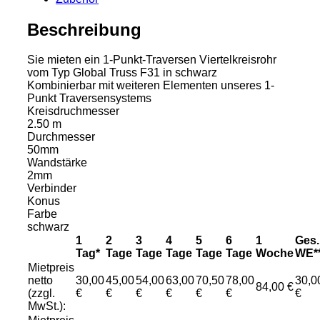
Menge
Beschreibung
Sie mieten ein 1-Punkt-Traversen Viertelkreisrohr
vom Typ Global Truss F31 in schwarz
Kombinierbar mit weiteren Elementen unseres 1-
Punkt Traversensystems
Kreisdruchmesser
2.50 m
Durchmesser
50mm
Wandstärke
2mm
Verbinder
Konus
Farbe
schwarz
1
2
3
4
5
6
1
Ges.
Tag*
Tage
Tage
Tage
Tage
Tage
Woche
WE*
Mietpreis
netto
30,00
45,00
54,00
63,00
70,50
78,00
30,0
84,00 €
(zzgl.
€
€
€
€
€
€
€
MwSt.):