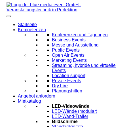
Startseite
Kompetenzen
Konferenzen und Tagungen
Business Events
Messe und Ausstellung
Public Events
Open Air Events
Marketing Events
Streaming, hybride und virtuelle
Events
Location support
Private Events
Dry hire
Planungshilfen
Angebot anfordern
Mietkatalog
LED-Videowände
LED-Wände (modular)
LED-Wand-Trailer
Bildschirme
Standardgeräte