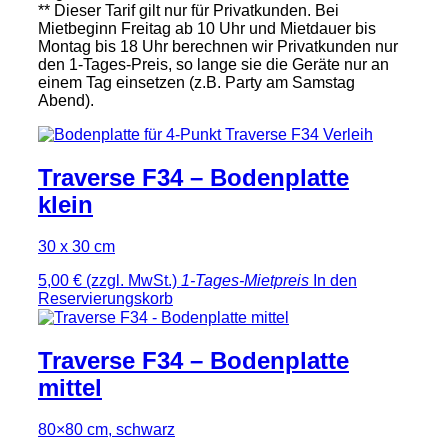
** Dieser Tarif gilt nur für Privatkunden. Bei
Mietbeginn Freitag ab 10 Uhr und Mietdauer bis
Montag bis 18 Uhr berechnen wir Privatkunden nur
den 1-Tages-Preis, so lange sie die Geräte nur an
einem Tag einsetzen (z.B. Party am Samstag
Abend).
Traverse F34 – Bodenplatte
klein
30 x 30 cm
5,00 €
(zzgl. MwSt.)
1-Tages-Mietpreis
In den
Reservierungskorb
Traverse F34 – Bodenplatte
mittel
80×80 cm, schwarz