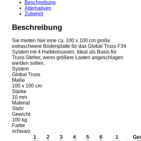
groß
Beschreibung
Menge
Alternativen
Zubehör
Beschreibung
Sie mieten hier eine ca. 100 x 100 cm große
extraschwere Bodenplatte für das Global Truss F34
System mit 4 Halbkonussen. Ideal als Basis für
Truss-Steher, wenn größere Lasten angeschlagen
werden sollen.
System
Global Truss
Maße
100 x 100 cm
Stärke
10 mm
Material
Stahl
Gewicht
100 kg
Farbe
schwarz
1
2
3
4
5
6
1
Ges