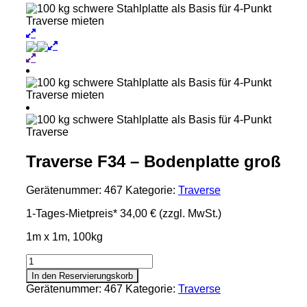
Traverse F34 – Bodenplatte groß
Gerätenummer:
467
Kategorie:
Traverse
1-Tages-Mietpreis*
34,00 €
(zzgl. MwSt.)
1m x 1m, 100kg
Traverse
F34
In den Reservierungskorb
-
Gerätenummer:
467
Kategorie:
Traverse
Bodenplatte