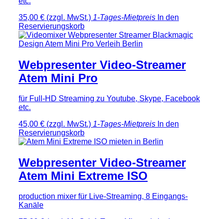
etc.
35,00 €
(zzgl. MwSt.)
1-Tages-Mietpreis
In den
Reservierungskorb
Webpresenter Video-Streamer
Atem Mini Pro
für Full-HD Streaming zu Youtube, Skype, Facebook
etc.
45,00 €
(zzgl. MwSt.)
1-Tages-Mietpreis
In den
Reservierungskorb
Webpresenter Video-Streamer
Atem Mini Extreme ISO
production mixer für Live-Streaming, 8 Eingangs-
Kanäle