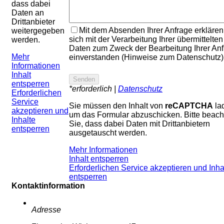
dass dabei
Daten an
Drittanbieter
Mit dem Absenden Ihrer Anfrage erklären
weitergegeben
sich mit der Verarbeitung Ihrer übermittelten
werden.
Daten zum Zweck der Bearbeitung Ihrer An
Mehr
einverstanden (Hinweise zum Datenschutz)
Informationen
Inhalt
entsperren
*erforderlich |
Datenschutz
Erforderlichen
Service
Sie müssen den Inhalt von
reCAPTCHA
la
akzeptieren und
um das Formular abzuschicken. Bitte beach
Inhalte
Sie, dass dabei Daten mit Drittanbietern
entsperren
ausgetauscht werden.
Mehr Informationen
Inhalt entsperren
Erforderlichen Service akzeptieren und Inha
entsperren
Kontaktinformation
Adresse