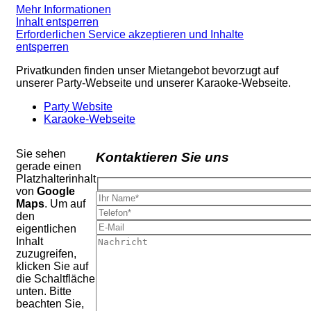
Mehr Informationen
Inhalt entsperren
Erforderlichen Service akzeptieren und Inhalte
entsperren
Privatkunden finden unser Mietangebot bevorzugt auf
unserer Party-Webseite und unserer Karaoke-Webseite.
Party Website
Karaoke-Webseite
Sie sehen
Kontaktieren Sie uns
gerade einen
Platzhalterinhalt
von
Google
Maps
. Um auf
den
eigentlichen
Inhalt
zuzugreifen,
klicken Sie auf
die Schaltfläche
unten. Bitte
beachten Sie,