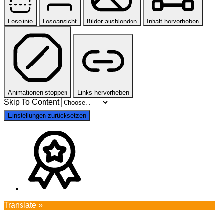
Leselinie
Leseansicht
Bilder ausblenden
Inhalt hervorheben
Animationen stoppen
Links hervorheben
Skip To Content
Einstellungen zurücksetzen
Translate »