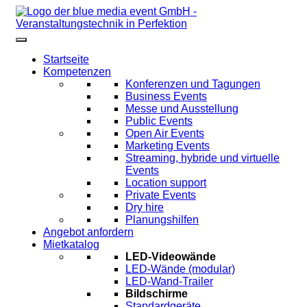
Startseite
Kompetenzen
Konferenzen und Tagungen
Business Events
Messe und Ausstellung
Public Events
Open Air Events
Marketing Events
Streaming, hybride und virtuelle
Events
Location support
Private Events
Dry hire
Planungshilfen
Angebot anfordern
Mietkatalog
LED-Videowände
LED-Wände (modular)
LED-Wand-Trailer
Bildschirme
Standardgeräte