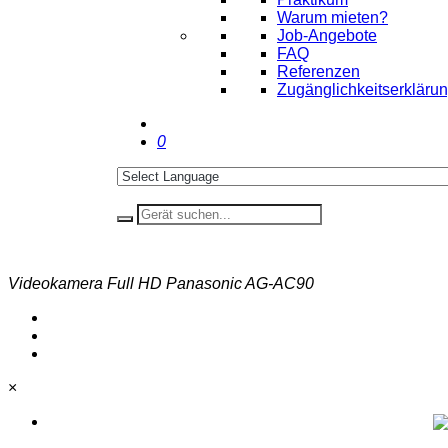
Warum mieten?
Job-Angebote
FAQ
Referenzen
Zugänglichkeitserkläru
0
Videokamera Full HD Panasonic AG-AC90
×