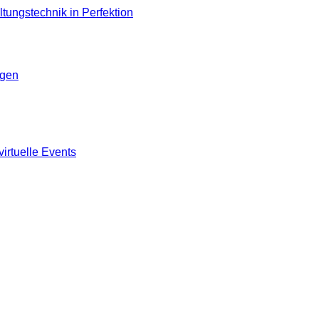
ngen
virtuelle Events