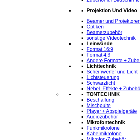
Projektion Und Video
Beamer und Projektore
Optiken
Beamerzubehör
sonstige Videotechnik
Leinwände
Format 16:9
Format 4:3
Andere Formate + Zube
Lichttechnik
Scheinwerfer und Licht
Lichtsteuerung
Schwarzlicht
Nebel, Effekte + Zubehö
TONTECHNIK
Beschallung
Mischpulte
Player + Abspielgeräte
Audiozubehör
Mikrofontechnik
Funkmikrofone
Kabelmikrofone
Mikrofon-Zubehör