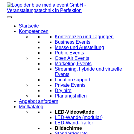
Startseite
Kompetenzen
Konferenzen und Tagungen
Business Events
Messe und Ausstellung
Public Events
Open Air Events
Marketing Events
Streaming, hybride und virtuelle
Events
Location support
Private Events
Dry hire
Planungshilfen
Angebot anfordern
Mietkatalog
LED-Videowände
LED-Wände (modular)
LED-Wand-Trailer
Bildschirme
Standardgeräte