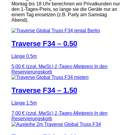
Montag bis 18 Uhr berechnen wir Privatkunden nur
den 1-Tages-Preis, so lange sie die Geräte nur an
einem Tag einsetzen (z.B. Party am Samstag
Abend).
Traverse F34 – 0.50
Länge 0.5m
5,00 €
(zzgl. MwSt.)
1-Tages-Mietpreis
In den
Reservierungskorb
Traverse F34 – 1.50
Länge 1.5m
7,00 €
(zzgl. MwSt.)
1-Tages-Mietpreis
In den
Reservierungskorb