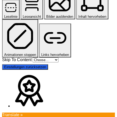
Leselinie
Leseansicht
Bilder ausblenden
Inhalt hervorheben
Animationen stoppen
Links hervorheben
Skip To Content
Einstellungen zurücksetzen
Translate »