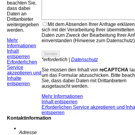
beachten Sie,
dass dabei
Daten an
Drittanbieter
Mit dem Absenden Ihrer Anfrage erklären
weitergegeben
sich mit der Verarbeitung Ihrer übermittelten
werden.
Daten zum Zweck der Bearbeitung Ihrer An
Mehr
einverstanden (Hinweise zum Datenschutz)
Informationen
Inhalt
entsperren
*erforderlich |
Datenschutz
Erforderlichen
Service
Sie müssen den Inhalt von
reCAPTCHA
la
akzeptieren und
um das Formular abzuschicken. Bitte beach
Inhalte
Sie, dass dabei Daten mit Drittanbietern
entsperren
ausgetauscht werden.
Mehr Informationen
Inhalt entsperren
Erforderlichen Service akzeptieren und Inha
entsperren
Kontaktinformation
Adresse