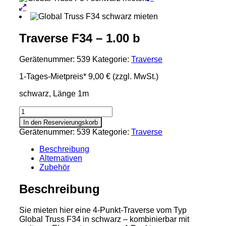
Traverse F34 – 1.00 b
Gerätenummer:
539
Kategorie:
Traverse
1-Tages-Mietpreis*
9,00 €
(zzgl. MwSt.)
schwarz, Länge 1m
Traverse
F34
In den Reservierungskorb
-
Gerätenummer:
539
Kategorie:
Traverse
1.00
b
Beschreibung
Menge
Alternativen
Zubehör
Beschreibung
Sie mieten hier eine 4-Punkt-Traverse vom Typ
Global Truss F34 in schwarz – kombinierbar mit