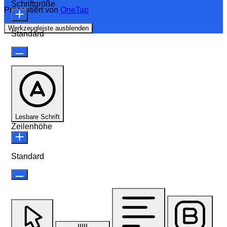
Schriftgröße
Präsentiert von
OneTap
Werkzeugleiste ausblenden
Standard
Lesbare Schrift
Zeilenhöhe
Standard