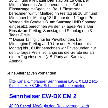
10 Uhr und Mietdauer Dienstag bis 18 Uhr. Bei
Mieten über das Wochenende ist die Zahl der
Einsatztage maßgeblich: Bei 1 Einsatztag
berechnen wir für Mietbeginn Freitag ab 10 Uhr und
Mietdauer bis Montag 18 Uhr nur den 1-Tages-Preis.
Werden die Geräte z.B. am Samstag UND Sonntag
eingesetzt, berechnen wir den 2-Tages-Preis. Bei
Einsatz am Freitag, Samstag und Sonntag den 3-
Tages-Preis.
** Dieser Tarif gilt nur für Privatkunden. Bei
Mietbeginn Freitag ab 10 Uhr und Mietdauer bis
Montag bis 18 Uhr berechnen wir Privatkunden nur
den 1-Tages-Preis, so lange sie die Geräte nur an
einem Tag einsetzen (z.B. Party am Samstag
Abend).
Keine Alternativen vorhanden
Sennheiser EW-DX EM 2
40,00 €
(zzgl. MwSt.)
In den Reservierungskorb