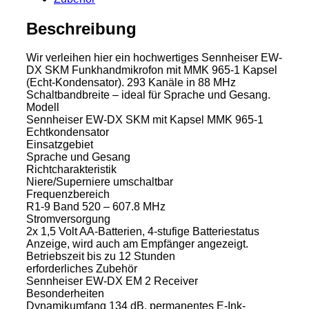
Beschreibung
Wir verleihen hier ein hochwertiges Sennheiser EW-
DX SKM Funkhandmikrofon mit MMK 965-1 Kapsel
(Echt-Kondensator). 293 Kanäle in 88 MHz
Schaltbandbreite – ideal für Sprache und Gesang.
Modell
Sennheiser EW-DX SKM mit Kapsel MMK 965-1
Echtkondensator
Einsatzgebiet
Sprache und Gesang
Richtcharakteristik
Niere/Superniere umschaltbar
Frequenzbereich
R1-9 Band 520 – 607.8 MHz
Stromversorgung
2x 1,5 Volt AA-Batterien, 4-stufige Batteriestatus
Anzeige, wird auch am Empfänger angezeigt.
Betriebszeit bis zu 12 Stunden
erforderliches Zubehör
Sennheiser EW-DX EM 2 Receiver
Besonderheiten
Dynamikumfang 134 dB, permanentes E-Ink-