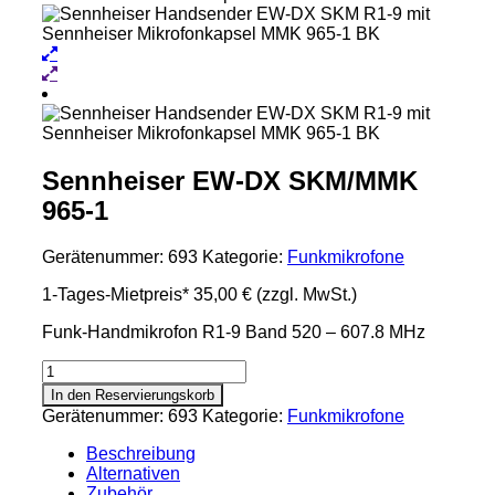
Sennheiser EW-DX SKM/MMK
965-1
Gerätenummer:
693
Kategorie:
Funkmikrofone
1-Tages-Mietpreis*
35,00 €
(zzgl. MwSt.)
Funk-Handmikrofon R1-9 Band 520 – 607.8 MHz
Sennheiser
EW-
In den Reservierungskorb
DX
Gerätenummer:
693
Kategorie:
Funkmikrofone
SKM/MMK
965-
Beschreibung
1
Alternativen
Menge
Zubehör