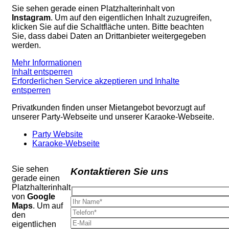
Sie sehen gerade einen Platzhalterinhalt von
Instagram
. Um auf den eigentlichen Inhalt zuzugreifen,
klicken Sie auf die Schaltfläche unten. Bitte beachten
Sie, dass dabei Daten an Drittanbieter weitergegeben
werden.
Mehr Informationen
Inhalt entsperren
Erforderlichen Service akzeptieren und Inhalte
entsperren
Privatkunden finden unser Mietangebot bevorzugt auf
unserer Party-Webseite und unserer Karaoke-Webseite.
Party Website
Karaoke-Webseite
Sie sehen
Kontaktieren Sie uns
gerade einen
Platzhalterinhalt
von
Google
Maps
. Um auf
den
eigentlichen