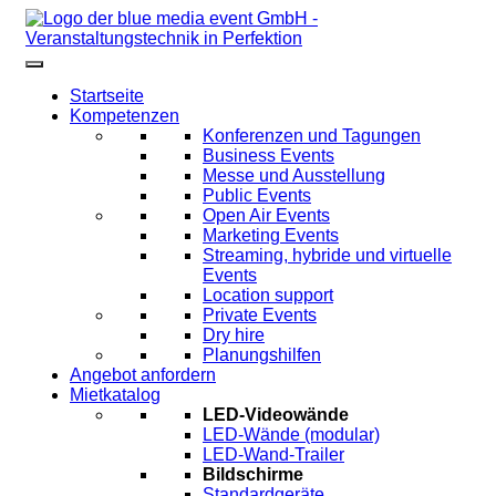
Startseite
Kompetenzen
Konferenzen und Tagungen
Business Events
Messe und Ausstellung
Public Events
Open Air Events
Marketing Events
Streaming, hybride und virtuelle
Events
Location support
Private Events
Dry hire
Planungshilfen
Angebot anfordern
Mietkatalog
LED-Videowände
LED-Wände (modular)
LED-Wand-Trailer
Bildschirme
Standardgeräte