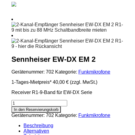
Sennheiser EW-DX EM 2
Gerätenummer:
702
Kategorie:
Funkmikrofone
1-Tages-Mietpreis*
40,00 €
(zzgl. MwSt.)
Receiver R1-9-Band für EW-DX Serie
Sennheiser
EW-
In den Reservierungskorb
DX
Gerätenummer:
702
Kategorie:
Funkmikrofone
EM
2
Beschreibung
Menge
Alternativen