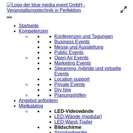
Startseite
Kompetenzen
Konferenzen und Tagungen
Business Events
Messe und Ausstellung
Public Events
Open Air Events
Marketing Events
Streaming, hybride und virtuelle
Events
Location support
Private Events
Dry hire
Planungshilfen
Angebot anfordern
Mietkatalog
LED-Videowände
LED-Wände (modular)
LED-Wand-Trailer
Bildschirme
Standardgeräte