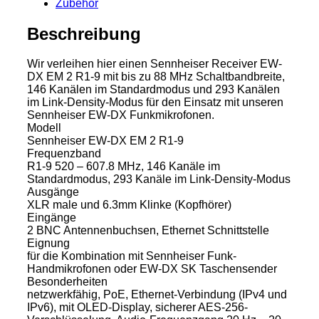
Zubehör
Beschreibung
Wir verleihen hier einen Sennheiser Receiver EW-
DX EM 2 R1-9 mit bis zu 88 MHz Schaltbandbreite,
146 Kanälen im Standardmodus und 293 Kanälen
im Link-Density-Modus für den Einsatz mit unseren
Sennheiser EW-DX Funkmikrofonen.
Modell
Sennheiser EW-DX EM 2 R1-9
Frequenzband
R1-9 520 – 607.8 MHz, 146 Kanäle im
Standardmodus, 293 Kanäle im Link-Density-Modus
Ausgänge
XLR male und 6.3mm Klinke (Kopfhörer)
Eingänge
2 BNC Antennenbuchsen, Ethernet Schnittstelle
Eignung
für die Kombination mit Sennheiser Funk-
Handmikrofonen oder EW-DX SK Taschensender
Besonderheiten
netzwerkfähig, PoE, Ethernet-Verbindung (IPv4 und
IPv6), mit OLED-Display, sicherer AES-256-