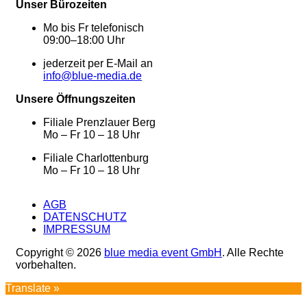
Unser Bürozeiten
Mo bis Fr telefonisch
09:00–18:00 Uhr
jederzeit per E-Mail an
info@blue-media.de
Unsere Öffnungszeiten
Filiale Prenzlauer Berg
Mo – Fr 10 – 18 Uhr
Filiale Charlottenburg
Mo – Fr 10 – 18 Uhr
AGB
DATENSCHUTZ
IMPRESSUM
Copyright © 2026
blue media event GmbH
. Alle Rechte
vorbehalten.
Translate »