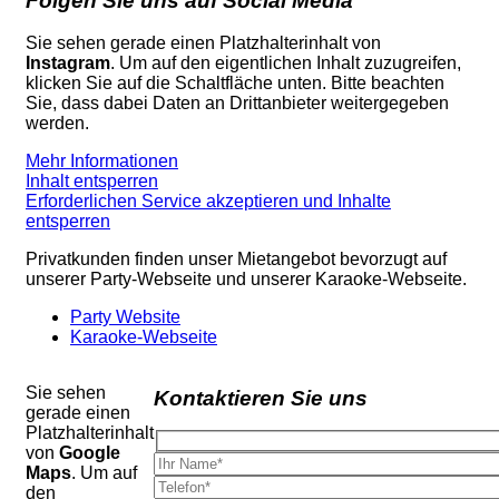
Folgen Sie uns auf Social Media
Sie sehen gerade einen Platzhalterinhalt von
Instagram
. Um auf den eigentlichen Inhalt zuzugreifen,
klicken Sie auf die Schaltfläche unten. Bitte beachten
Sie, dass dabei Daten an Drittanbieter weitergegeben
werden.
Mehr Informationen
Inhalt entsperren
Erforderlichen Service akzeptieren und Inhalte
entsperren
Privatkunden finden unser Mietangebot bevorzugt auf
unserer Party-Webseite und unserer Karaoke-Webseite.
Party Website
Karaoke-Webseite
Sie sehen
Kontaktieren Sie uns
gerade einen
Platzhalterinhalt
von
Google
Maps
. Um auf
den