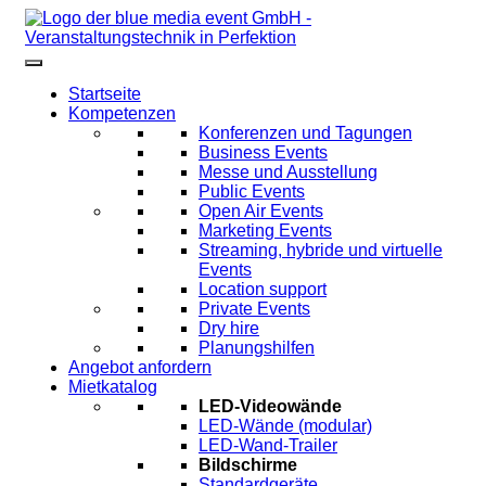
Startseite
Kompetenzen
Konferenzen und Tagungen
Business Events
Messe und Ausstellung
Public Events
Open Air Events
Marketing Events
Streaming, hybride und virtuelle
Events
Location support
Private Events
Dry hire
Planungshilfen
Angebot anfordern
Mietkatalog
LED-Videowände
LED-Wände (modular)
LED-Wand-Trailer
Bildschirme
Standardgeräte