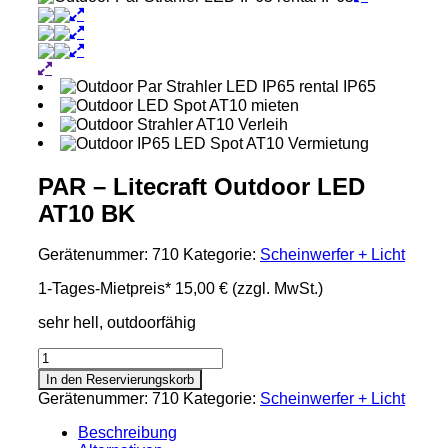
PAR – Litecraft Outdoor LED
AT10 BK
Gerätenummer:
710
Kategorie:
Scheinwerfer + Licht
1-Tages-Mietpreis*
15,00 €
(zzgl. MwSt.)
sehr hell, outdoorfähig
PAR
-
In den Reservierungskorb
Litecraft
Gerätenummer:
710
Kategorie:
Scheinwerfer + Licht
Outdoor
LED
Beschreibung
AT10