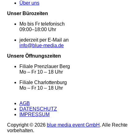
Über uns
Unser Bürozeiten
Mo bis Fr telefonisch
09:00–18:00 Uhr
jederzeit per E-Mail an
info@blue-media.de
Unsere Öffnungszeiten
Filiale Prenzlauer Berg
Mo – Fr 10 – 18 Uhr
Filiale Charlottenburg
Mo – Fr 10 – 18 Uhr
AGB
DATENSCHUTZ
IMPRESSUM
Copyright © 2026
blue media event GmbH
. Alle Rechte
vorbehalten.