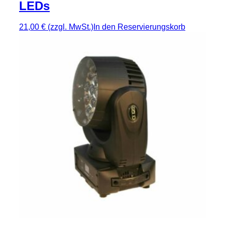
LEDs
21,00 €
(zzgl. MwSt.)
In den Reservierungskorb