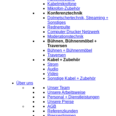
Kabelmikrofone
Mikrofon-Zubehör
Konferenztechnik
Dolmetschertechnik, Streaming +
Sonstiges
Rednerpulte
Computer Drucker Netzwerk
Moderationstechnik
Bühnen, Bühnenmöbel +
Traversen
Bühnen + Bühnenmöbel
Traversen
Kabel + Zubehör
Strom
Audio
Video
Sonstige Kabel + Zubehör
Über uns
Unser Team
Unsere Arbeitsweise
Personal + Dienstleistungen
Unsere Preise
AGB
Referenzkunden
Pressestimmen