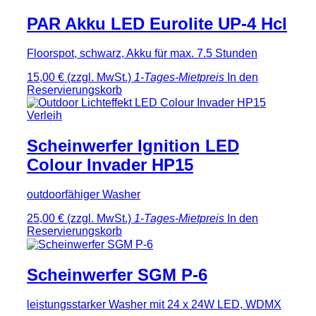
PAR Akku LED Eurolite UP-4 Hcl
Floorspot, schwarz, Akku für max. 7.5 Stunden
15,00 €
(zzgl. MwSt.)
1-Tages-Mietpreis
In den
Reservierungskorb
Scheinwerfer Ignition LED
Colour Invader HP15
outdoorfähiger Washer
25,00 €
(zzgl. MwSt.)
1-Tages-Mietpreis
In den
Reservierungskorb
Scheinwerfer SGM P-6
leistungsstarker Washer mit 24 x 24W LED, WDMX