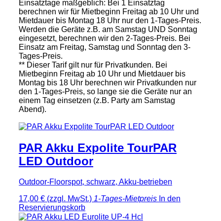
Einsatztage maßgeblich: Bei 1 Einsatztag
berechnen wir für Mietbeginn Freitag ab 10 Uhr und
Mietdauer bis Montag 18 Uhr nur den 1-Tages-Preis.
Werden die Geräte z.B. am Samstag UND Sonntag
eingesetzt, berechnen wir den 2-Tages-Preis. Bei
Einsatz am Freitag, Samstag und Sonntag den 3-
Tages-Preis.
** Dieser Tarif gilt nur für Privatkunden. Bei
Mietbeginn Freitag ab 10 Uhr und Mietdauer bis
Montag bis 18 Uhr berechnen wir Privatkunden nur
den 1-Tages-Preis, so lange sie die Geräte nur an
einem Tag einsetzen (z.B. Party am Samstag
Abend).
PAR Akku Expolite TourPAR
LED Outdoor
Outdoor-Floorspot, schwarz, Akku-betrieben
17,00 €
(zzgl. MwSt.)
1-Tages-Mietpreis
In den
Reservierungskorb