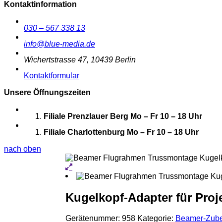
Kontaktinformation
030 – 567 338 13
info@blue-media.de
Wichertstrasse 47, 10439 Berlin
Kontaktformular
Unsere Öffnungszeiten
Filiale Prenzlauer Berg
Mo – Fr 10 – 18 Uhr
Filiale Charlottenburg
Mo – Fr 10 – 18 Uhr
nach oben
Kugelkopf-Adapter für Proj
Gerätenummer:
958
Kategorie:
Beamer-Zub