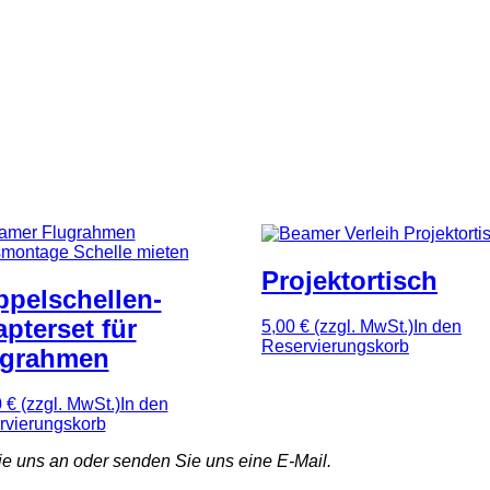
Projektortisch
pelschellen-
pterset für
5,00 €
(zzgl. MwSt.)
In den
Reservierungskorb
ugrahmen
0 €
(zzgl. MwSt.)
In den
rvierungskorb
e uns an oder senden Sie uns eine E-Mail.