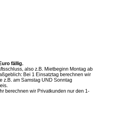
uro fällig.
ftsschluss, also z.B. Mietbeginn Montag ab
aßgeblich: Bei 1 Einsatztag berechnen wir
räte z.B. am Samstag UND Sonntag
eis.
 Uhr berechnen wir Privatkunden nur den 1-