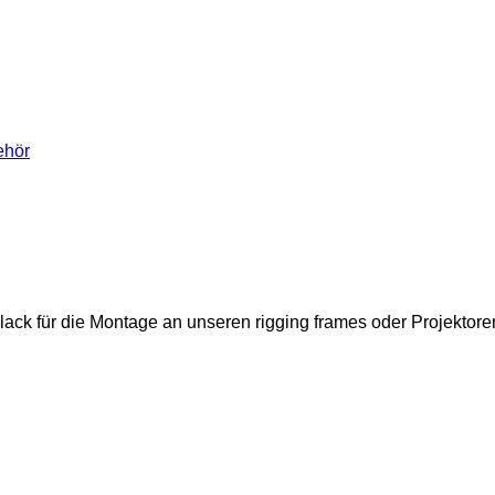
ehör
lack für die Montage an unseren rigging frames oder Projektor