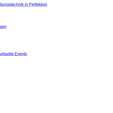
ngen
virtuelle Events