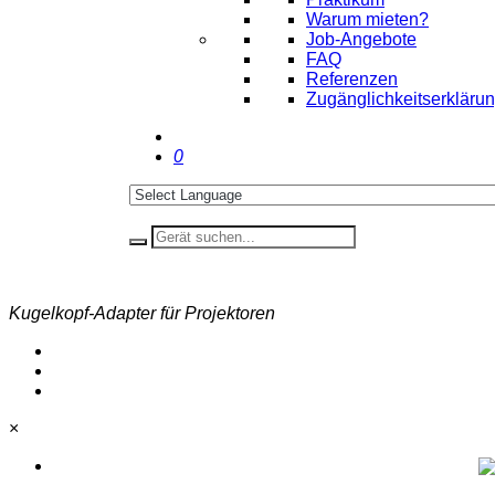
Warum mieten?
Job-Angebote
FAQ
Referenzen
Zugänglichkeitserkläru
0
Kugelkopf-Adapter für Projektoren
×