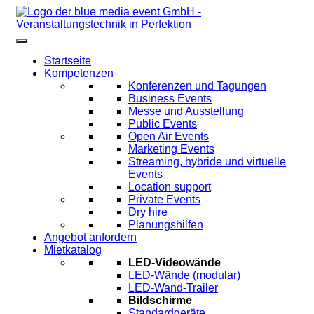
Startseite
Kompetenzen
Konferenzen und Tagungen
Business Events
Messe und Ausstellung
Public Events
Open Air Events
Marketing Events
Streaming, hybride und virtuelle
Events
Location support
Private Events
Dry hire
Planungshilfen
Angebot anfordern
Mietkatalog
LED-Videowände
LED-Wände (modular)
LED-Wand-Trailer
Bildschirme
Standardgeräte