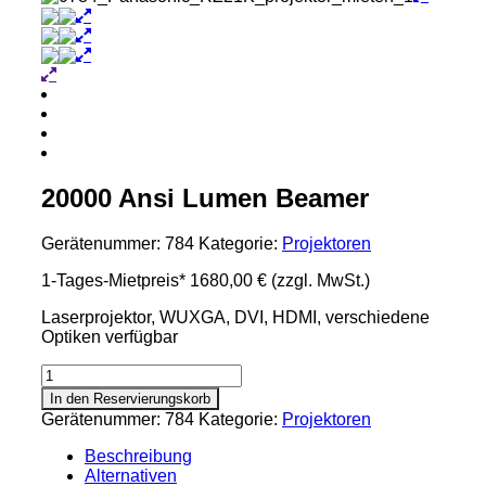
20000 Ansi Lumen Beamer
Gerätenummer:
784
Kategorie:
Projektoren
1-Tages-Mietpreis*
1680,00 €
(zzgl. MwSt.)
Laserprojektor, WUXGA, DVI, HDMI, verschiedene
Optiken verfügbar
20000
Ansi
In den Reservierungskorb
Lumen
Gerätenummer:
784
Kategorie:
Projektoren
Beamer
Menge
Beschreibung
Alternativen