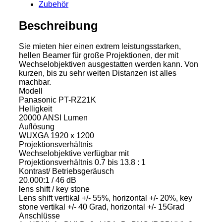
Zubehör
Beschreibung
Sie mieten hier einen extrem leistungsstarken,
hellen Beamer für große Projektionen, der mit
Wechselobjektiven ausgestatten werden kann. Von
kurzen, bis zu sehr weiten Distanzen ist alles
machbar.
Modell
Panasonic PT-RZ21K
Helligkeit
20000 ANSI Lumen
Auflösung
WUXGA 1920 x 1200
Projektionsverhältnis
Wechselobjektive verfügbar mit
Projektionsverhältnis 0.7 bis 13.8 : 1
Kontrast/ Betriebsgeräusch
20.000:1 / 46 dB
lens shift / key stone
Lens shift vertikal +/- 55%, horizontal +/- 20%, key
stone vertikal +/- 40 Grad, horizontal +/- 15Grad
Anschlüsse