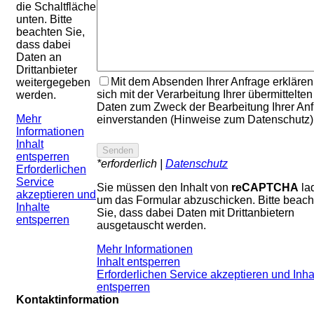
die Schaltfläche
unten. Bitte
beachten Sie,
dass dabei
Daten an
Drittanbieter
Mit dem Absenden Ihrer Anfrage erklären
weitergegeben
sich mit der Verarbeitung Ihrer übermittelten
werden.
Daten zum Zweck der Bearbeitung Ihrer An
Mehr
einverstanden (Hinweise zum Datenschutz)
Informationen
Inhalt
entsperren
*erforderlich |
Datenschutz
Erforderlichen
Service
Sie müssen den Inhalt von
reCAPTCHA
la
akzeptieren und
um das Formular abzuschicken. Bitte beach
Inhalte
Sie, dass dabei Daten mit Drittanbietern
entsperren
ausgetauscht werden.
Mehr Informationen
Inhalt entsperren
Erforderlichen Service akzeptieren und Inha
entsperren
Kontaktinformation