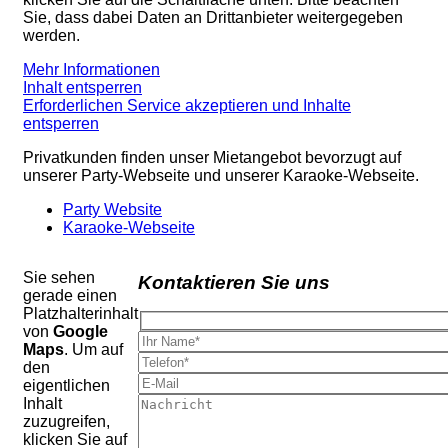
Sie, dass dabei Daten an Drittanbieter weitergegeben
werden.
Mehr Informationen
Inhalt entsperren
Erforderlichen Service akzeptieren und Inhalte
entsperren
Privatkunden finden unser Mietangebot bevorzugt auf
unserer Party-Webseite und unserer Karaoke-Webseite.
Party Website
Karaoke-Webseite
Sie sehen
Kontaktieren Sie uns
gerade einen
Platzhalterinhalt
von
Google
Maps
. Um auf
den
eigentlichen
Inhalt
zuzugreifen,
klicken Sie auf