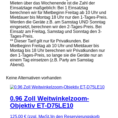
Mieten über das Wochenende ist die Zahl der
Einsatztage maßgeblich: Bei 1 Einsatztag
berechnen wir für Mietbeginn Freitag ab 10 Uhr und
Mietdauer bis Montag 18 Uhr nur den 1-Tages-Preis.
Werden die Geräte z.B. am Samstag UND Sonntag
eingesetzt, berechnen wir den 2-Tages-Preis. Bei
Einsatz am Freitag, Samstag und Sonntag den 3-
Tages-Preis.
** Dieser Tarif gilt nur für Privatkunden. Bei
Mietbeginn Freitag ab 10 Uhr und Mietdauer bis
Montag bis 18 Uhr berechnen wir Privatkunden nur
den 1-Tages-Preis, so lange sie die Geräte nur an
einem Tag einsetzen (z.B. Party am Samstag
Abend).
Keine Alternativen vorhanden
0.96 Zoll Weitwinkelzoom-
Objektiv ET-D75LE10
125,00 €
(zzgl. MwSt.)
In den Reservierungskorb