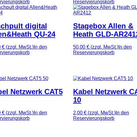
rvierungskorb
Reservierungskorb
chpult digital
Stagebox Allen &
len&Heath QU-24
Heath GLD-AR241
0 €
(zzgl. MwSt.)
In den
50,00 €
(zzgl. MwSt.)
In den
rvierungskorb
Reservierungskorb
el Netzwerk CAT5
Kabel Netzwerk C
10
0 €
(zzgl. MwSt.)
In den
2,00 €
(zzgl. MwSt.)
In den
rvierungskorb
Reservierungskorb