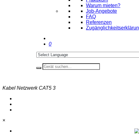
Warum mieten?
Job-Angebote
FAQ
Referenzen
Zugänglichkeitserkläru
0
Kabel Netzwerk CAT5 3
×