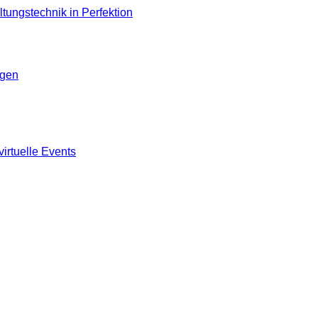
ngen
virtuelle Events