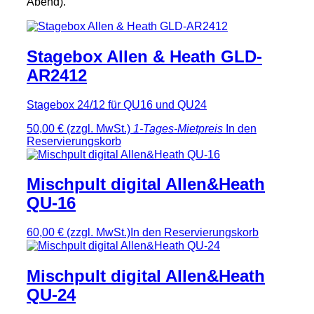
Abend).
Stagebox Allen & Heath GLD-
AR2412
Stagebox 24/12 für QU16 und QU24
50,00 €
(zzgl. MwSt.)
1-Tages-Mietpreis
In den
Reservierungskorb
Mischpult digital Allen&Heath
QU-16
60,00 €
(zzgl. MwSt.)
In den Reservierungskorb
Mischpult digital Allen&Heath
QU-24