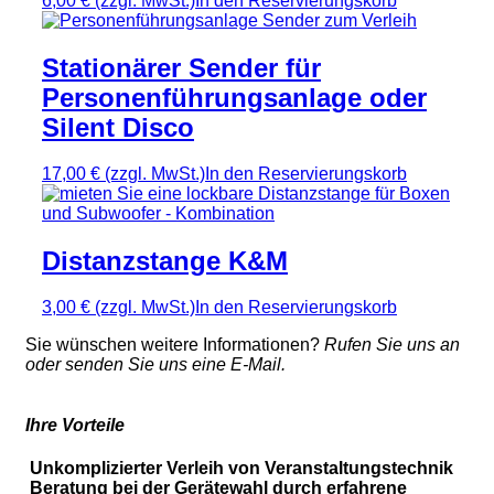
6,00 €
(zzgl. MwSt.)
In den Reservierungskorb
Stationärer Sender für
Personenführungsanlage oder
Silent Disco
17,00 €
(zzgl. MwSt.)
In den Reservierungskorb
Distanzstange K&M
3,00 €
(zzgl. MwSt.)
In den Reservierungskorb
Sie wünschen weitere Informationen?
Rufen Sie uns an
oder senden Sie uns eine E-Mail.
Ihre Vorteile
Unkomplizierter Verleih von Veranstaltungstechnik
Beratung bei der Gerätewahl durch erfahrene