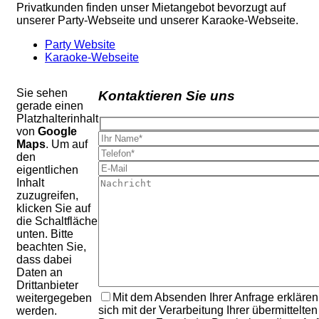
Privatkunden finden unser Mietangebot bevorzugt auf
unserer Party-Webseite und unserer Karaoke-Webseite.
Party Website
Karaoke-Webseite
Sie sehen
Kontaktieren Sie uns
gerade einen
Platzhalterinhalt
von
Google
Maps
. Um auf
den
eigentlichen
Inhalt
zuzugreifen,
klicken Sie auf
die Schaltfläche
unten. Bitte
beachten Sie,
dass dabei
Daten an
Drittanbieter
Mit dem Absenden Ihrer Anfrage erklären
weitergegeben
sich mit der Verarbeitung Ihrer übermittelten
werden.