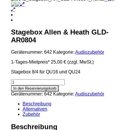
Stagebox Allen & Heath GLD-
AR0804
Gerätenummer:
642
Kategorie:
Audiozubehör
1-Tages-Mietpreis*
25,00 €
(zzgl. MwSt.)
Stagebox 8/4 für QU16 und QU24
Stagebox
Allen
In den Reservierungskorb
&
Gerätenummer:
642
Kategorie:
Audiozubehör
Heath
GLD-
Beschreibung
AR0804
Alternativen
Menge
Zubehör
Beschreibung