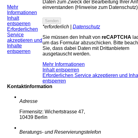
Daten zum Zweck der Bearbeitung Ihrer An
Mehr
einverstanden (Hinweise zum Datenschutz)
Informationen
Inhalt
entsperren
*erforderlich |
Datenschutz
Erforderlichen
Service
Sie müssen den Inhalt von
reCAPTCHA
la
akzeptieren und
um das Formular abzuschicken. Bitte beach
Inhalte
Sie, dass dabei Daten mit Drittanbietern
entsperren
ausgetauscht werden.
Mehr Informationen
Inhalt entsperren
Erforderlichen Service akzeptieren und Inha
entsperren
Kontaktinformation
Adresse
Firmensitz: Wichertstrasse 47,
10439 Berlin
Beratungs- und Reservierungstelefon