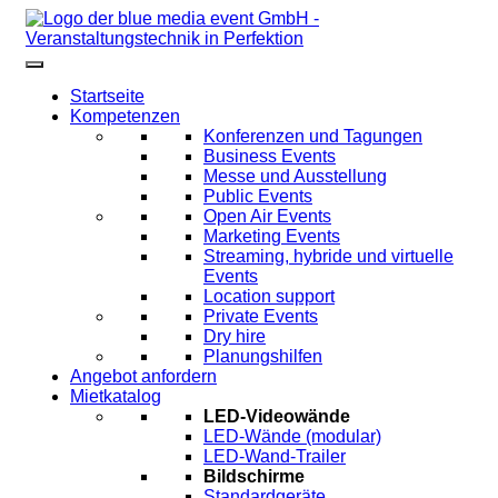
Startseite
Kompetenzen
Konferenzen und Tagungen
Business Events
Messe und Ausstellung
Public Events
Open Air Events
Marketing Events
Streaming, hybride und virtuelle
Events
Location support
Private Events
Dry hire
Planungshilfen
Angebot anfordern
Mietkatalog
LED-Videowände
LED-Wände (modular)
LED-Wand-Trailer
Bildschirme
Standardgeräte