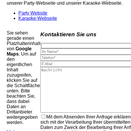
unserer Party-Webseite und unserer Karaoke-Webseite.
Party Website
Karaoke-Webseite
Sie sehen
Kontaktieren Sie uns
gerade einen
Platzhalterinhalt
von
Google
Maps
. Um auf
den
eigentlichen
Inhalt
zuzugreifen,
klicken Sie auf
die Schaltfläche
unten. Bitte
beachten Sie,
dass dabei
Daten an
Drittanbieter
Mit dem Absenden Ihrer Anfrage erklären
weitergegeben
sich mit der Verarbeitung Ihrer übermittelten
werden.
Daten zum Zweck der Bearbeitung Ihrer An