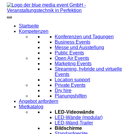
Startseite
Kompetenzen
Konferenzen und Tagungen
Business Events
Messe und Ausstellung
Public Events
Open Air Events
Marketing Events
Streaming, hybride und virtuelle
Events
Location support
Private Events
Dry hire
Planungshilfen
Angebot anfordern
Mietkatalog
LED-Videowände
LED-Wände (modular)
LED-Wand-Trailer
Bildschirme
Standardgeräte