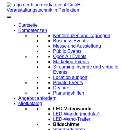
Startseite
Kompetenzen
Konferenzen und Tagungen
Business Events
Messe und Ausstellung
Public Events
Open Air Events
Marketing Events
Streaming, hybride und virtuelle
Events
Location support
Private Events
Dry hire
Planungshilfen
Angebot anfordern
Mietkatalog
LED-Videowände
LED-Wände (modular)
LED-Wand-Trailer
Bildschirme
Standardgeräte