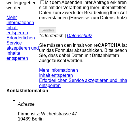
Mit dem Absenden Ihrer Anfrage erklären
weitergegeben
sich mit der Verarbeitung Ihrer übermittelten
werden.
Daten zum Zweck der Bearbeitung Ihrer An
Mehr
einverstanden (Hinweise zum Datenschutz)
Informationen
Inhalt
entsperren
*erforderlich |
Datenschutz
Erforderlichen
Service
Sie müssen den Inhalt von
reCAPTCHA
la
akzeptieren und
um das Formular abzuschicken. Bitte beach
Inhalte
Sie, dass dabei Daten mit Drittanbietern
entsperren
ausgetauscht werden.
Mehr Informationen
Inhalt entsperren
Erforderlichen Service akzeptieren und Inha
entsperren
Kontaktinformation
Adresse
Firmensitz: Wichertstrasse 47,
10439 Berlin