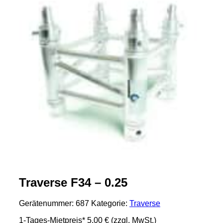
Traverse F34 – 0.25
Gerätenummer:
687
Kategorie:
Traverse
1-Tages-Mietpreis*
5,00 €
(zzgl. MwSt.)