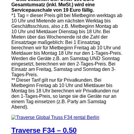
Gesamtumsatz (inkl. MwSt.) wird eine
Servicepauschale von 19 Euro fällig.
*1 Tag = dieser Preis gilt bei Mietbeginn werktags ab
10 Uhr und Mietende am nächsten Werktag bis
Geschäftsschluss, also z.B. Mietbeginn Montag ab
10 Uhr und Mietdauer Dienstag bis 18 Uhr. Bei
Mieten über das Wochenende ist die Zahl der
Einsatztage maßgeblich: Bei 1 Einsatztag
berechnen wir für Mietbeginn Freitag ab 10 Uhr und
Mietdauer bis Montag 18 Uhr nur den 1-Tages-Preis.
Werden die Geräte z.B. am Samstag UND Sonntag
eingesetzt, berechnen wir den 2-Tages-Preis. Bei
Einsatz am Freitag, Samstag und Sonntag den 3-
Tages-Preis.
** Dieser Tarif gilt nur für Privatkunden. Bei
Mietbeginn Freitag ab 10 Uhr und Mietdauer bis
Montag bis 18 Uhr berechnen wir Privatkunden nur
den 1-Tages-Preis, so lange sie die Geräte nur an
einem Tag einsetzen (z.B. Party am Samstag
Abend).
Traverse F34 – 0.50