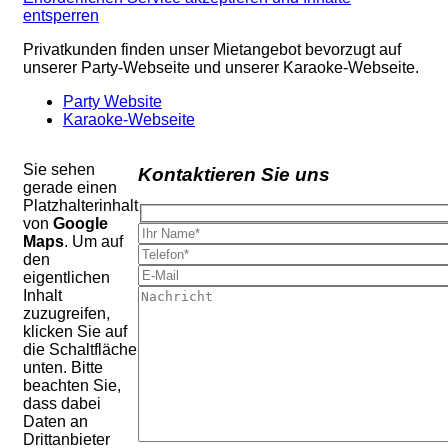
entsperren
Privatkunden finden unser Mietangebot bevorzugt auf
unserer Party-Webseite und unserer Karaoke-Webseite.
Party Website
Karaoke-Webseite
Sie sehen
Kontaktieren Sie uns
gerade einen
Platzhalterinhalt
von
Google
Maps
. Um auf
den
eigentlichen
Inhalt
zuzugreifen,
klicken Sie auf
die Schaltfläche
unten. Bitte
beachten Sie,
dass dabei
Daten an
Drittanbieter