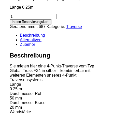
Länge 0.25m
Traverse
F34
In den Reservierungskorb
-
Gerätenummer:
687
Kategorie:
Traverse
0.25
Menge
Beschreibung
Alternativen
Zubehör
Beschreibung
Sie mieten hier eine 4-Punkt-Traverse vom Typ
Global Truss F34 in silber – kombinierbar mit
weiteren Elementen unseres 4-Punkt
Traversensystems.
Länge
0.25 m
Durchmesser Rohr
50 mm
Durchmesser Brace
20 mm
Wandstärke