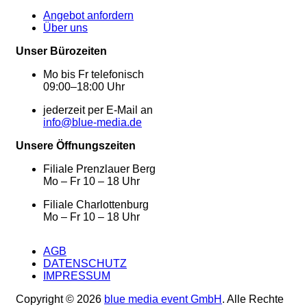
Angebot anfordern
Über uns
Unser Bürozeiten
Mo bis Fr telefonisch
09:00–18:00 Uhr
jederzeit per E-Mail an
info@blue-media.de
Unsere Öffnungszeiten
Filiale Prenzlauer Berg
Mo – Fr 10 – 18 Uhr
Filiale Charlottenburg
Mo – Fr 10 – 18 Uhr
AGB
DATENSCHUTZ
IMPRESSUM
Copyright © 2026
blue media event GmbH
. Alle Rechte