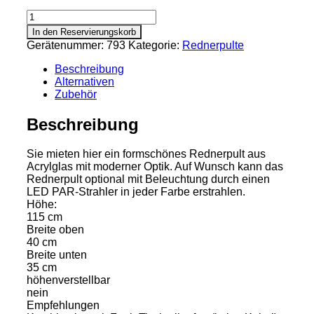
Rednerpult
Modell
In den Reservierungskorb
London
Gerätenummer:
793
Kategorie:
Rednerpulte
Menge
Beschreibung
Alternativen
Zubehör
Beschreibung
Sie mieten hier ein formschönes Rednerpult aus
Acrylglas mit moderner Optik. Auf Wunsch kann das
Rednerpult optional mit Beleuchtung durch einen
LED PAR-Strahler in jeder Farbe erstrahlen.
Höhe:
115 cm
Breite oben
40 cm
Breite unten
35 cm
höhenverstellbar
nein
Empfehlungen