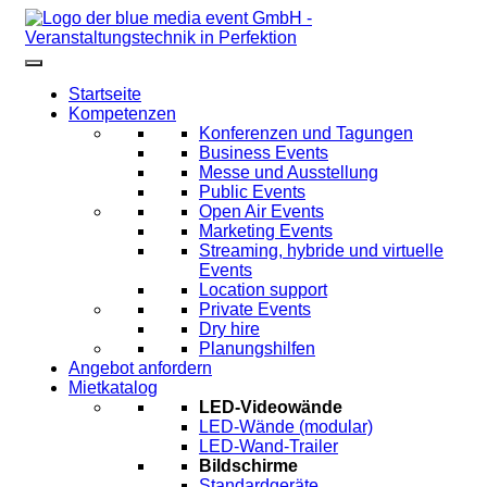
Startseite
Kompetenzen
Konferenzen und Tagungen
Business Events
Messe und Ausstellung
Public Events
Open Air Events
Marketing Events
Streaming, hybride und virtuelle
Events
Location support
Private Events
Dry hire
Planungshilfen
Angebot anfordern
Mietkatalog
LED-Videowände
LED-Wände (modular)
LED-Wand-Trailer
Bildschirme
Standardgeräte