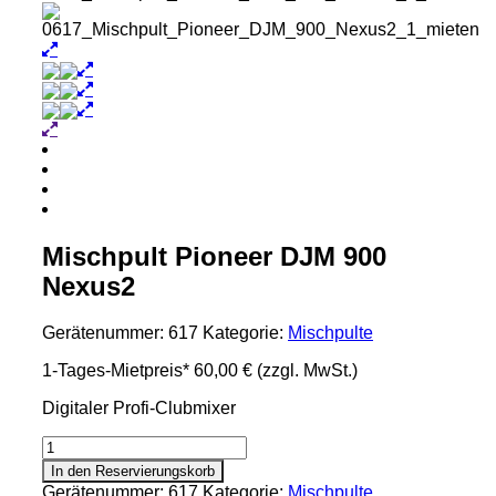
Mischpult Pioneer DJM 900
Nexus2
Gerätenummer:
617
Kategorie:
Mischpulte
1-Tages-Mietpreis*
60,00 €
(zzgl. MwSt.)
Digitaler Profi-Clubmixer
Mischpult
Pioneer
In den Reservierungskorb
DJM
Gerätenummer:
617
Kategorie:
Mischpulte