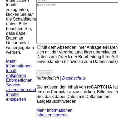
eigentlichen
Inhalt
zuzugreifen,
klicken Sie auf
die Schaltfläche
unten. Bitte
beachten Sie,
dass dabei
Daten an
Drittanbieter
Mit dem Absenden Ihrer Anfrage erklären
weitergegeben
sich mit der Verarbeitung Ihrer übermittelten
werden.
Daten zum Zweck der Bearbeitung Ihrer An
Mehr
einverstanden (Hinweise zum Datenschutz)
Informationen
Inhalt
entsperren
*erforderlich |
Datenschutz
Erforderlichen
Service
Sie müssen den Inhalt von
reCAPTCHA
la
akzeptieren und
um das Formular abzuschicken. Bitte beach
Inhalte
Sie, dass dabei Daten mit Drittanbietern
entsperren
ausgetauscht werden.
Mehr Informationen
Inhalt entsperren