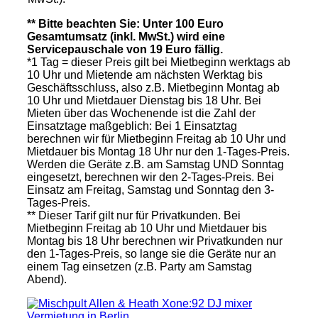
** Bitte beachten Sie: Unter 100 Euro
Gesamtumsatz (inkl. MwSt.) wird eine
Servicepauschale von 19 Euro fällig.
*1 Tag = dieser Preis gilt bei Mietbeginn werktags ab
10 Uhr und Mietende am nächsten Werktag bis
Geschäftsschluss, also z.B. Mietbeginn Montag ab
10 Uhr und Mietdauer Dienstag bis 18 Uhr. Bei
Mieten über das Wochenende ist die Zahl der
Einsatztage maßgeblich: Bei 1 Einsatztag
berechnen wir für Mietbeginn Freitag ab 10 Uhr und
Mietdauer bis Montag 18 Uhr nur den 1-Tages-Preis.
Werden die Geräte z.B. am Samstag UND Sonntag
eingesetzt, berechnen wir den 2-Tages-Preis. Bei
Einsatz am Freitag, Samstag und Sonntag den 3-
Tages-Preis.
** Dieser Tarif gilt nur für Privatkunden. Bei
Mietbeginn Freitag ab 10 Uhr und Mietdauer bis
Montag bis 18 Uhr berechnen wir Privatkunden nur
den 1-Tages-Preis, so lange sie die Geräte nur an
einem Tag einsetzen (z.B. Party am Samstag
Abend).