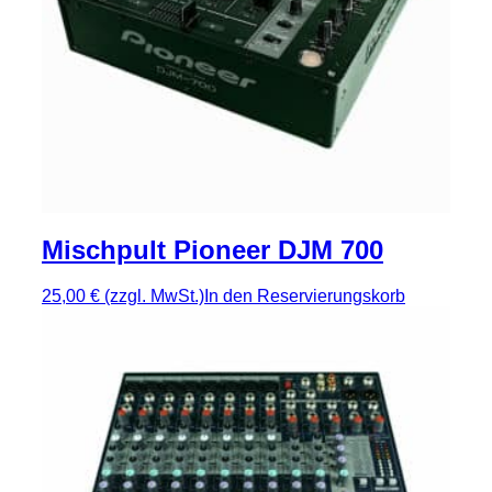
Mischpult Pioneer DJM 700
25,00 €
(zzgl. MwSt.)
In den Reservierungskorb