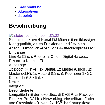
900
Nexus2
Beschreibung
Menge
Alternativen
Zubehör
Beschreibung
Sie mieten einen 4-Kanal-DJ-Mixer mit erstklassiger
Klangqualität, vielen Funktionen und flexiblen
Anschlussmöglichkeiten. Mit 64-Bit-Mischprozessor.
Eingänge
Line 4x Cinch, Phono 4x Cinch, Digital 4x coax,
Return 1x Klinke L/R
Ausgänge
1x Booth (Klinke), 1x Digital, 1x Master (Cinch), 1x
Master (XLR), 1x Record (Cinch), Kopfhörer 1x 3.5
Klinke, 1x 6.3 Klinke
Netzteil
integriert
Besonderheiten
kompatibel mit der rekordbox dj DVS Plus Pack von
Pioneer, ProDJ Link Networking, einstellbare Fader-
und Crossfader-Kurven, 2x USB, berührungslose