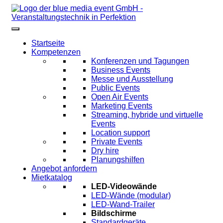
Startseite
Kompetenzen
Konferenzen und Tagungen
Business Events
Messe und Ausstellung
Public Events
Open Air Events
Marketing Events
Streaming, hybride und virtuelle
Events
Location support
Private Events
Dry hire
Planungshilfen
Angebot anfordern
Mietkatalog
LED-Videowände
LED-Wände (modular)
LED-Wand-Trailer
Bildschirme
Standardgeräte