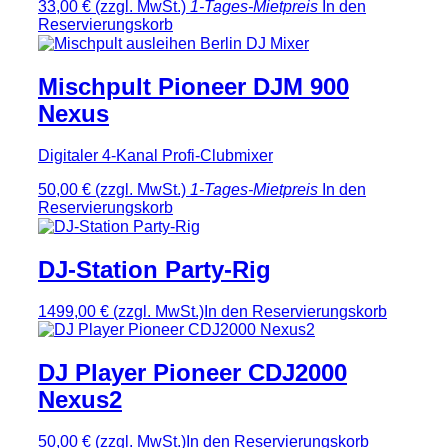
33,00 €
(zzgl. MwSt.)
1-Tages-Mietpreis
In den
Reservierungskorb
Mischpult Pioneer DJM 900
Nexus
Digitaler 4-Kanal Profi-Clubmixer
50,00 €
(zzgl. MwSt.)
1-Tages-Mietpreis
In den
Reservierungskorb
DJ-Station Party-Rig
1499,00 €
(zzgl. MwSt.)
In den Reservierungskorb
DJ Player Pioneer CDJ2000
Nexus2
50,00 €
(zzgl. MwSt.)
In den Reservierungskorb