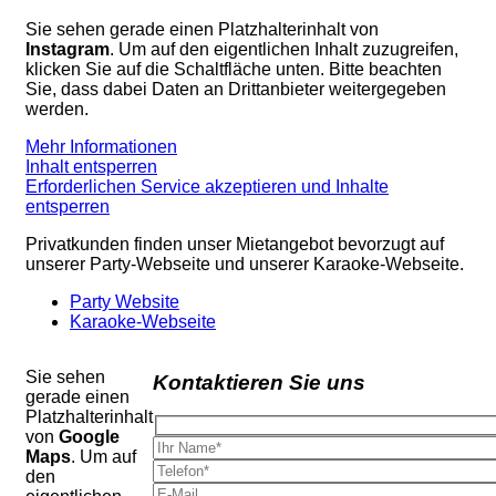
Sie sehen gerade einen Platzhalterinhalt von
Instagram
. Um auf den eigentlichen Inhalt zuzugreifen,
klicken Sie auf die Schaltfläche unten. Bitte beachten
Sie, dass dabei Daten an Drittanbieter weitergegeben
werden.
Mehr Informationen
Inhalt entsperren
Erforderlichen Service akzeptieren und Inhalte
entsperren
Privatkunden finden unser Mietangebot bevorzugt auf
unserer Party-Webseite und unserer Karaoke-Webseite.
Party Website
Karaoke-Webseite
Sie sehen
Kontaktieren Sie uns
gerade einen
Platzhalterinhalt
von
Google
Maps
. Um auf
den