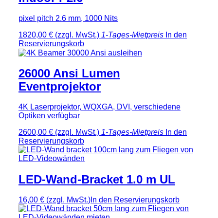
pixel pitch 2.6 mm, 1000 Nits
1820,00 €
(zzgl. MwSt.)
1-Tages-Mietpreis
In den
Reservierungskorb
26000 Ansi Lumen
Eventprojektor
4K Laserprojektor, WQXGA, DVI, verschiedene
Optiken verfügbar
2600,00 €
(zzgl. MwSt.)
1-Tages-Mietpreis
In den
Reservierungskorb
LED-Wand-Bracket 1.0 m UL
16,00 €
(zzgl. MwSt.)
In den Reservierungskorb