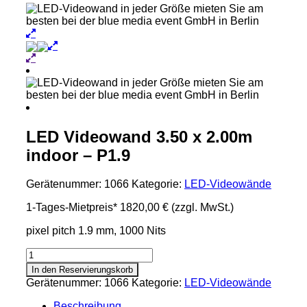
LED Videowand 3.50 x 2.00m
indoor – P1.9
Gerätenummer:
1066
Kategorie:
LED-Videowände
1-Tages-Mietpreis*
1820,00 €
(zzgl. MwSt.)
pixel pitch 1.9 mm, 1000 Nits
LED
Videowand
In den Reservierungskorb
3.50
Gerätenummer:
1066
Kategorie:
LED-Videowände
x
2.00m
Beschreibung