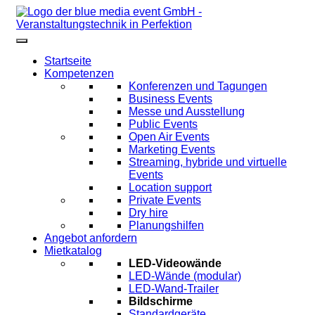
Startseite
Kompetenzen
Konferenzen und Tagungen
Business Events
Messe und Ausstellung
Public Events
Open Air Events
Marketing Events
Streaming, hybride und virtuelle
Events
Location support
Private Events
Dry hire
Planungshilfen
Angebot anfordern
Mietkatalog
LED-Videowände
LED-Wände (modular)
LED-Wand-Trailer
Bildschirme
Standardgeräte