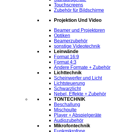
Touchscreens
Zubehör für Bildschirme
Projektion Und Video
Beamer und Projektoren
Optiken
Beamerzubehör
sonstige Videotechnik
Leinwände
Format 16:9
Format 4:3
Andere Formate + Zubehör
Lichttechnik
Scheinwerfer und Licht
Lichtsteuerung
Schwarzlicht
Nebel, Effekte + Zubehör
TONTECHNIK
Beschallung
Mischpulte
Player + Abspielgeräte
Audiozubehör
Mikrofontechnik
Funkmikrofone