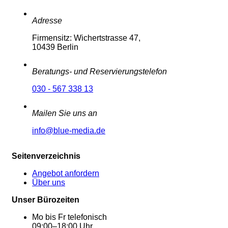
Adresse
Firmensitz: Wichertstrasse 47,
10439 Berlin
Beratungs- und Reservierungstelefon
030 - 567 338 13
Mailen Sie uns an
info@blue-media.de
Seitenverzeichnis
Angebot anfordern
Über uns
Unser Bürozeiten
Mo bis Fr telefonisch
09:00–18:00 Uhr