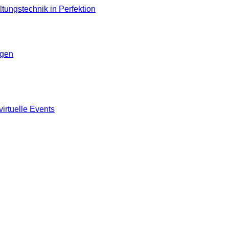
ngen
virtuelle Events