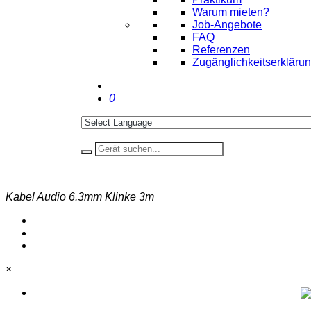
Warum mieten?
Job-Angebote
FAQ
Referenzen
Zugänglichkeitserkläru
0
Kabel Audio 6.3mm Klinke 3m
×