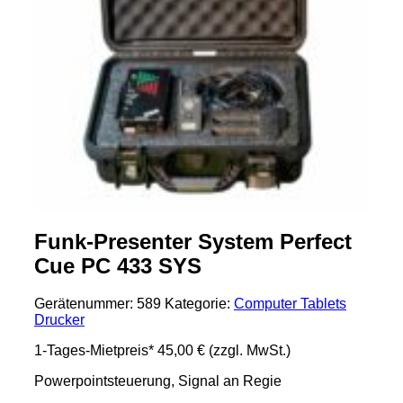
Funk-Presenter System Perfect
Cue PC 433 SYS
Gerätenummer:
589
Kategorie:
Computer Tablets
Drucker
1-Tages-Mietpreis*
45,00 €
(zzgl. MwSt.)
Powerpointsteuerung, Signal an Regie