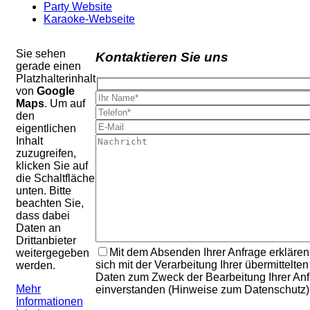
Party Website
Karaoke-Webseite
Sie sehen
Kontaktieren Sie uns
gerade einen
Platzhalterinhalt
von
Google
Maps
. Um auf
den
eigentlichen
Inhalt
zuzugreifen,
klicken Sie auf
die Schaltfläche
unten. Bitte
beachten Sie,
dass dabei
Daten an
Drittanbieter
Mit dem Absenden Ihrer Anfrage erklären
weitergegeben
sich mit der Verarbeitung Ihrer übermittelten
werden.
Daten zum Zweck der Bearbeitung Ihrer An
Mehr
einverstanden (Hinweise zum Datenschutz)
Informationen