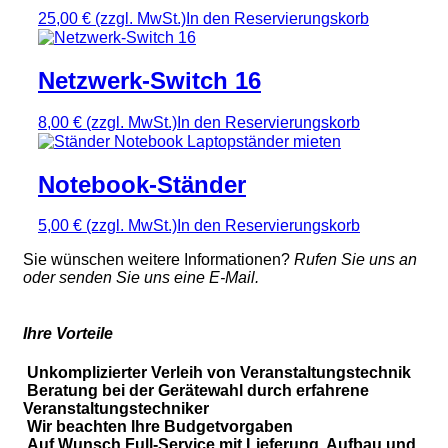
25,00 €
(zzgl. MwSt.)
In den Reservierungskorb
Netzwerk-Switch 16
8,00 €
(zzgl. MwSt.)
In den Reservierungskorb
Notebook-Ständer
5,00 €
(zzgl. MwSt.)
In den Reservierungskorb
Sie wünschen weitere Informationen?
Rufen Sie uns an
oder senden Sie uns eine E-Mail.
Ihre Vorteile
Unkomplizierter Verleih von Veranstaltungstechnik
Beratung bei der Gerätewahl durch erfahrene
Veranstaltungstechniker
Wir beachten Ihre Budgetvorgaben
Auf Wunsch Full-Service mit Lieferung, Aufbau und