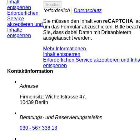
Inhalt
entsperren
*erforderlich |
Datenschutz
Erforderlichen
Service
Sie müssen den Inhalt von
reCAPTCHA
la
akzeptieren und
um das Formular abzuschicken. Bitte beach
Inhalte
Sie, dass dabei Daten mit Drittanbietern
entsperren
ausgetauscht werden.
Mehr Informationen
Inhalt entsperren
Erforderlichen Service akzeptieren und Inha
entsperren
Kontaktinformation
Adresse
Firmensitz: Wichertstrasse 47,
10439 Berlin
Beratungs- und Reservierungstelefon
030 - 567 338 13