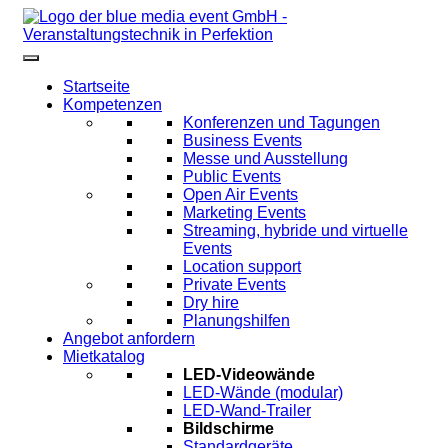
Startseite
Kompetenzen
Konferenzen und Tagungen
Business Events
Messe und Ausstellung
Public Events
Open Air Events
Marketing Events
Streaming, hybride und virtuelle
Events
Location support
Private Events
Dry hire
Planungshilfen
Angebot anfordern
Mietkatalog
LED-Videowände
LED-Wände (modular)
LED-Wand-Trailer
Bildschirme
Standardgeräte