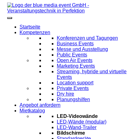
Startseite
Kompetenzen
Konferenzen und Tagungen
Business Events
Messe und Ausstellung
Public Events
Open Air Events
Marketing Events
Streaming, hybride und virtuelle
Events
Location support
Private Events
Dry hire
Planungshilfen
Angebot anfordern
Mietkatalog
LED-Videowände
LED-Wände (modular)
LED-Wand-Trailer
Bildschirme
Standardgeräte