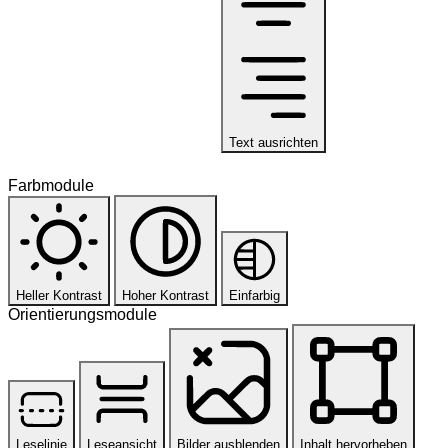
Text ausrichten
Farbmodule
Heller Kontrast
Hoher Kontrast
Einfarbig
Orientierungsmodule
Leselinie
Leseansicht
Bilder ausblenden
Inhalt hervorheben