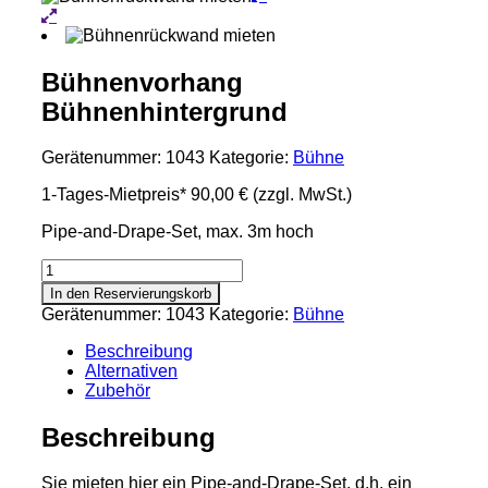
Bühnenvorhang
Bühnenhintergrund
Gerätenummer:
1043
Kategorie:
Bühne
1-Tages-Mietpreis*
90,00 €
(zzgl. MwSt.)
Pipe-and-Drape-Set, max. 3m hoch
Bühnenvorhang
Bühnenhintergrund
In den Reservierungskorb
Menge
Gerätenummer:
1043
Kategorie:
Bühne
Beschreibung
Alternativen
Zubehör
Beschreibung
Sie mieten hier ein Pipe-and-Drape-Set, d.h. ein