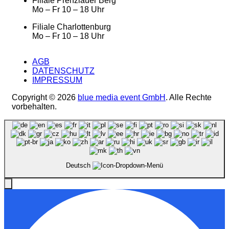
Filiale Prenzlauer Berg
Mo – Fr 10 – 18 Uhr
Filiale Charlottenburg
Mo – Fr 10 – 18 Uhr
AGB
DATENSCHUTZ
IMPRESSUM
Copyright © 2026
blue media event GmbH
. Alle Rechte
vorbehalten.
Deutsch