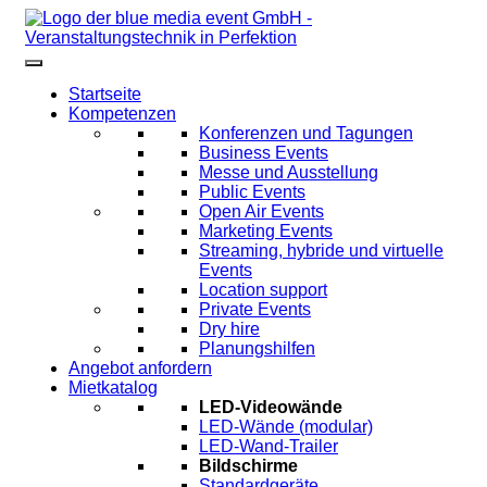
Startseite
Kompetenzen
Konferenzen und Tagungen
Business Events
Messe und Ausstellung
Public Events
Open Air Events
Marketing Events
Streaming, hybride und virtuelle
Events
Location support
Private Events
Dry hire
Planungshilfen
Angebot anfordern
Mietkatalog
LED-Videowände
LED-Wände (modular)
LED-Wand-Trailer
Bildschirme
Standardgeräte