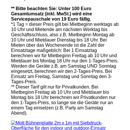
** Bitte beachten Sie: Unter 100 Euro
Gesamtumsatz (inkl. MwSt.) wird eine
Servicepauschale von 19 Euro fällig.
*1 Tag = dieser Preis gilt bei Mietbeginn werktags ab
10 Uhr und Mietende am nächsten Werktag bis
Geschäftsschluss, also z.B. Mietbeginn Montag ab
10 Uhr und Mietdauer Dienstag bis 18 Uhr. Bei
Mieten über das Wochenende ist die Zahl der
Einsatztage maßgeblich: Bei 1 Einsatztag
berechnen wir für Mietbeginn Freitag ab 10 Uhr und
Mietdauer bis Montag 18 Uhr nur den 1-Tages-Preis.
Werden die Geräte z.B. am Samstag UND Sonntag
eingesetzt, berechnen wir den 2-Tages-Preis. Bei
Einsatz am Freitag, Samstag und Sonntag den 3-
Tages-Preis.
** Dieser Tarif gilt nur für Privatkunden. Bei
Mietbeginn Freitag ab 10 Uhr und Mietdauer bis
Montag bis 18 Uhr berechnen wir Privatkunden nur
den 1-Tages-Preis, so lange sie die Geräte nur an
einem Tag einsetzen (z.B. Party am Samstag
Abend).