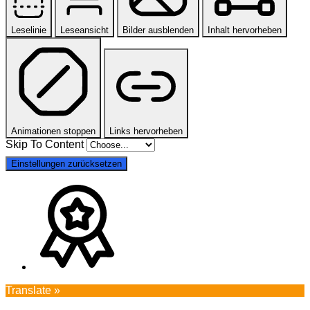
Leselinie
Leseansicht
Bilder ausblenden
Inhalt hervorheben
Animationen stoppen
Links hervorheben
Skip To Content
Einstellungen zurücksetzen
Translate »