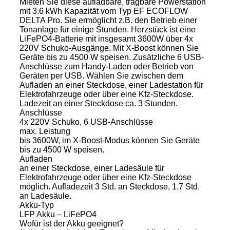
Mieten Sie diese aufladbare, tragbare Powerstation
mit 3.6 kWh Kapazität vom Typ EF ECOFLOW
DELTA Pro. Sie ermöglicht z.B. den Betrieb einer
Tonanlage für einige Stunden. Herzstück ist eine
LiFePO4-Batterie mit insgesamt 3600W über 4x
220V Schuko-Ausgänge. Mit X-Boost können Sie
Geräte bis zu 4500 W speisen. Zusätzliche 6 USB-
Anschlüsse zum Handy-Laden oder Betrieb von
Geräten per USB. Wählen Sie zwischen dem
Aufladen an einer Steckdose, einer Ladestation für
Elektrofahrzeuge oder über eine Kfz-Steckdose.
Ladezeit an einer Steckdose ca. 3 Stunden.
Anschlüsse
4x 220V Schuko, 6 USB-Anschlüsse
max. Leistung
bis 3600W, im X-Boost-Modus können Sie Geräte
bis zu 4500 W speisen.
Aufladen
an einer Steckdose, einer Ladesäule für
Elektrofahrzeuge oder über eine Kfz-Steckdose
möglich. Aufladezeit 3 Std. an Steckdose, 1.7 Std.
an Ladesäule.
Akku-Typ
LFP Akku – LiFePO4
Wofür ist der Akku geeignet?