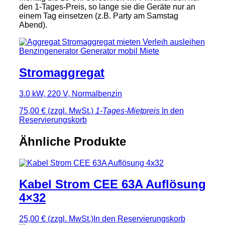
den 1-Tages-Preis, so lange sie die Geräte nur an
einem Tag einsetzen (z.B. Party am Samstag
Abend).
Stromaggregat
3.0 kW, 220 V, Normalbenzin
75,00 €
(zzgl. MwSt.)
1-Tages-Mietpreis
In den
Reservierungskorb
Ähnliche Produkte
Kabel Strom CEE 63A Auflösung
4×32
25,00 €
(zzgl. MwSt.)
In den Reservierungskorb