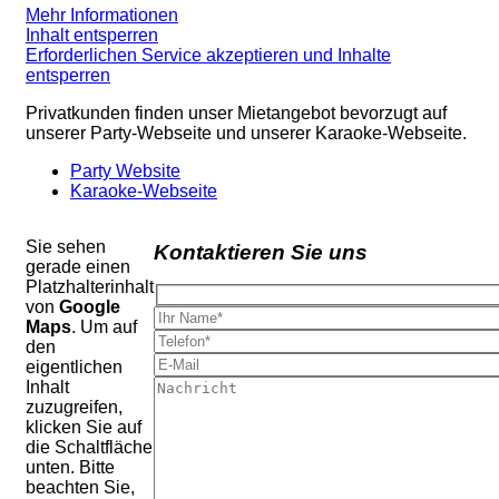
Mehr Informationen
Inhalt entsperren
Erforderlichen Service akzeptieren und Inhalte
entsperren
Privatkunden finden unser Mietangebot bevorzugt auf
unserer Party-Webseite und unserer Karaoke-Webseite.
Party Website
Karaoke-Webseite
Sie sehen
Kontaktieren Sie uns
gerade einen
Platzhalterinhalt
von
Google
Maps
. Um auf
den
eigentlichen
Inhalt
zuzugreifen,
klicken Sie auf
die Schaltfläche
unten. Bitte
beachten Sie,