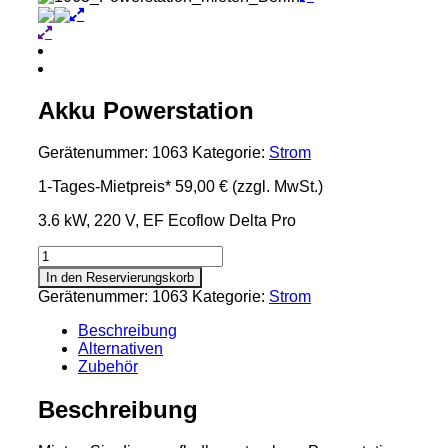
Akku Powerstation
Gerätenummer:
1063
Kategorie:
Strom
1-Tages-Mietpreis*
59,00 €
(zzgl. MwSt.)
3.6 kW, 220 V, EF Ecoflow Delta Pro
Akku
Powerstation
In den Reservierungskorb
Menge
Gerätenummer:
1063
Kategorie:
Strom
Beschreibung
Alternativen
Zubehör
Beschreibung