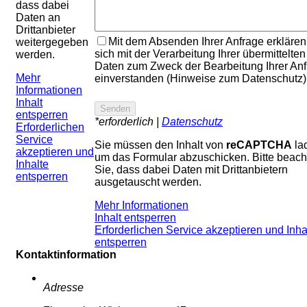
dass dabei
Daten an
Drittanbieter
Mit dem Absenden Ihrer Anfrage erklären
weitergegeben
sich mit der Verarbeitung Ihrer übermittelten
werden.
Daten zum Zweck der Bearbeitung Ihrer An
Mehr
einverstanden (Hinweise zum Datenschutz)
Informationen
Inhalt
entsperren
*erforderlich |
Datenschutz
Erforderlichen
Service
Sie müssen den Inhalt von
reCAPTCHA
la
akzeptieren und
um das Formular abzuschicken. Bitte beach
Inhalte
Sie, dass dabei Daten mit Drittanbietern
entsperren
ausgetauscht werden.
Mehr Informationen
Inhalt entsperren
Erforderlichen Service akzeptieren und Inha
entsperren
Kontaktinformation
Adresse