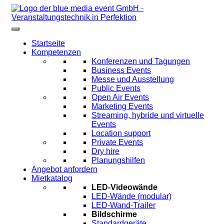
Startseite
Kompetenzen
Konferenzen und Tagungen
Business Events
Messe und Ausstellung
Public Events
Open Air Events
Marketing Events
Streaming, hybride und virtuelle
Events
Location support
Private Events
Dry hire
Planungshilfen
Angebot anfordern
Mietkatalog
LED-Videowände
LED-Wände (modular)
LED-Wand-Trailer
Bildschirme
Standardgeräte