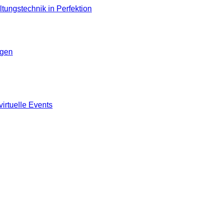
ngen
virtuelle Events