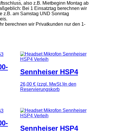
ftsschluss, also z.B. Mietbeginn Montag ab
aßgeblich: Bei 1 Einsatztag berechnen wir
räte z.B. am Samstag UND Sonntag
eis.
 Uhr berechnen wir Privatkunden nur den 1-
00-
Sennheiser HSP4
26,00 €
(zzgl. MwSt.)
In den
Reservierungskorb
00-
Sennheiser HSP4