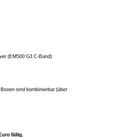
eiver (EM500 G3 C-Band)
Boxen sind kombinierbar (über
uro fällig.