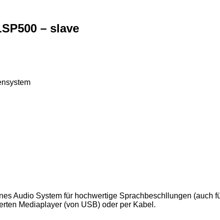
LSP500 – slave
xensystem
enes Audio System für hochwertige Sprachbeschllungen (auch fü
ierten Mediaplayer (von USB) oder per Kabel.