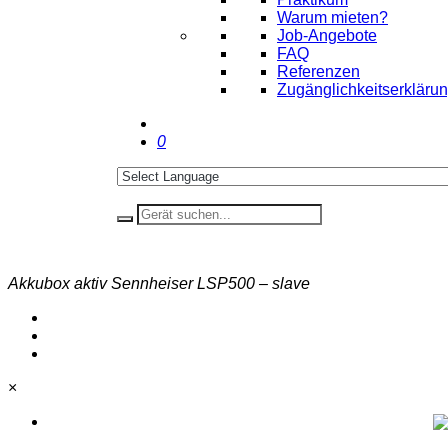
Warum mieten?
Job-Angebote
FAQ
Referenzen
Zugänglichkeitserkläru
0
Akkubox aktiv Sennheiser LSP500 – slave
×