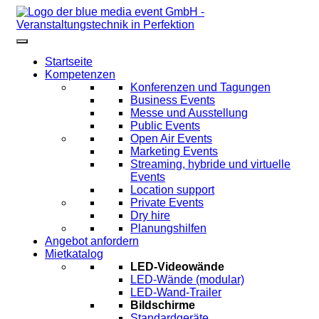
Startseite
Kompetenzen
Konferenzen und Tagungen
Business Events
Messe und Ausstellung
Public Events
Open Air Events
Marketing Events
Streaming, hybride und virtuelle
Events
Location support
Private Events
Dry hire
Planungshilfen
Angebot anfordern
Mietkatalog
LED-Videowände
LED-Wände (modular)
LED-Wand-Trailer
Bildschirme
Standardgeräte