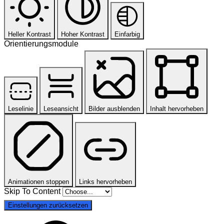
Heller Kontrast
Hoher Kontrast
Einfarbig
Orientierungsmodule
Leselinie
Leseansicht
Bilder ausblenden
Inhalt hervorheben
Animationen stoppen
Links hervorheben
Skip To Content
Einstellungen zurücksetzen